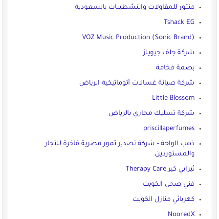
منتور للمقاولات والتشطيبات بالسعودية
Tshack EG
VOZ Music Production (Sonic Brand)
شركة جلف جيويلز
بصمة فخامة
شركة صيانة غسالات أتوماتيكية الرياض
Little Blossom
شركة تسليك مجاري بالرياض
priscillaperfumes
ذهب الواحة - شركة تصدير تمور مصرية فاخرة للتجار
والمستوردين
ثيرابي كير Therapy Care
فني صحي الكويت
كهربائي منازل الكويت
NooredX