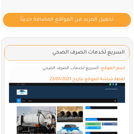
تحميل المزيد من المواقع المضافة حديثاً
السريع لخدمات الصرف الصحي
اسم الموقع:
السريع لخدمات الصرف الصحي
لقطة شاشة للموقع بتاريخ 23/01/2021