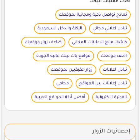
أحدث عمليات البحث
نماذج تواصل ذكية ومجانية لموقعك
تبادل اعلاني مجاني
الزكاة والدخل السعودية
كاشف مانع الاعلانات المجاني
ضاعف زوار موقعك
اضف موقعك
مواقع باك لينك عالية الجودة
تبادل اعلانات
زوار حقيقيين لموقعك
تبادل إعلانات بين المواقع
محامي
الفوترة الاكترونية
أفضل أدلة المواقع العربية
إحصائيات الزوار