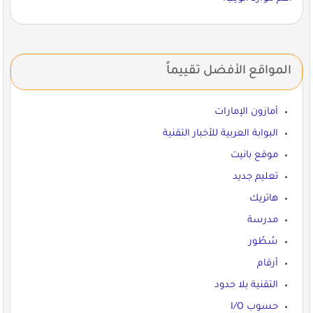
المواقع الأفضل تقييماً
أمازون الإمارات
البوابة العربية للأخبار التقنية
موقع بانيت
تعليم جديد
هاتريك
مدرسة
سُطُور
أرقام
التقنية بلا حدود
حسوب I/O