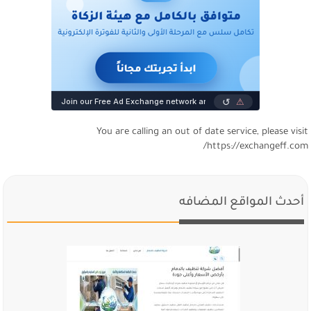
You are calling an out of date service, please visi
https://exchangeff.com
أحدث المواقع المضافه