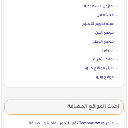
أمازون السعودية
مستعمل
هيئة تقويم التعليم
موقع الفن
موقع الوطن
أنا زهرة
بوابة الأهرام
دليل مواقع كلاود
موقع ويزو
احدث المواقع المضافة
متجر Tammar-dates تمّار للتمور الفاخرة و الضيافة