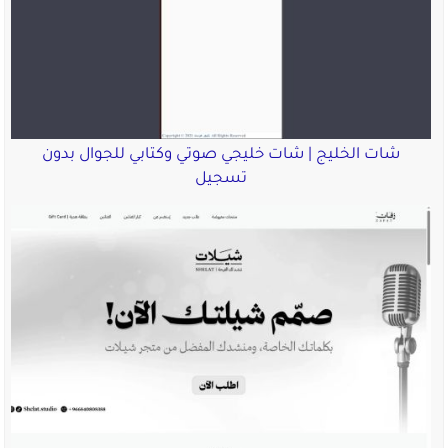
شات الخليج | شات خليجي صوتي وكتابي للجوال بدون
تسجيل