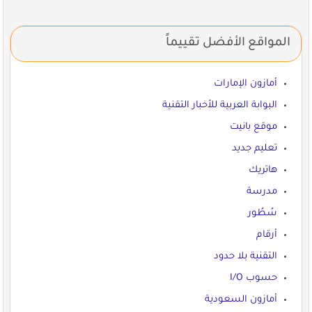
المواقع الأفضل تقييماً
أمازون الإمارات
البوابة العربية للأخبار التقنية
موقع بانيت
تعليم جديد
هاتريك
مدرسة
سُطُور
أرقام
التقنية بلا حدود
حسوب I/O
أمازون السعودية