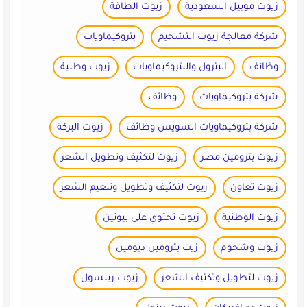
زيوت موبيل السعودية
زيوت الطاقة
شركة معالجة زيوت التشحيم
بتروكيماويات
وظائف
البترول والبتروكيماويات
زيوت وطنية
شركة بتروكيماويات
وظائف
شركة بتروكيماويات السويس وظائف
زيوت البركة
زيوت بترومين مصر
زيوت لتكثيف وتطويل الشعر
زيوت تعاون
زيوت لتكثيف وتطويل وتنعيم الشعر
زيوت الوطنية
زيوت تحتوي على بيوتين
زيوت وشحوم
زيت بترومين ديومين
زيوت لتطويل وتكثيف الشعر
زيوت ريبسول