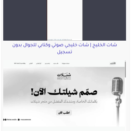
شات الخليج | شات خليجي صوتي وكتابي للجوال بدون
تسجيل