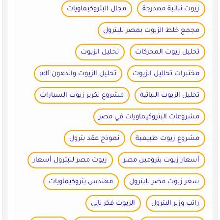
زيوت نباتية مهدرجة
مجال البتروكيماويات
مجمع خلط الزيوت بمصر للبترول
تحليل زيوت المحركات
تحليل الزيوت
مختبرات تحاليل الزيوت
تحليل الزيوت والدهون pdf
تحليل الزيوت النباتية
مشروع تكرير زيوت السيارات
مشروعات البتروكيماويات في مصر
مشروع زيوت طبيعية
نموذج عقد بترول
أسعار زيوت بترومين مصر
زيوت مصر للبترول أسعار
سعر زيوت مصر للبترول
مهندس بتروكيماويات
راتب وزير البترول
الزيوت فكر تاني