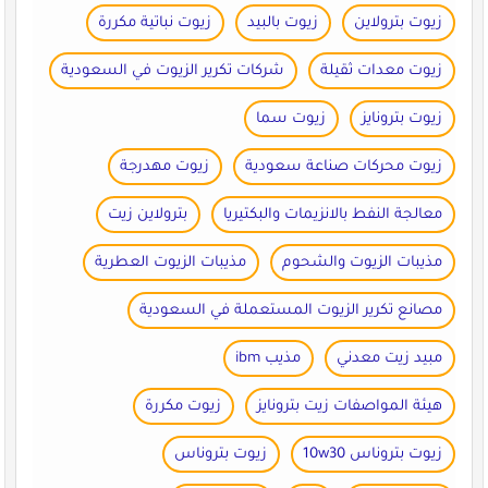
زيوت بترولاين
زيوت بالبيد
زيوت نباتية مكررة
زيوت معدات ثقيلة
شركات تكرير الزيوت في السعودية
زيوت بترونايز
زيوت سما
زيوت محركات صناعة سعودية
زيوت مهدرجة
معالجة النفط بالانزيمات والبكتيريا
بترولاين زيت
مذيبات الزيوت والشحوم
مذيبات الزيوت العطرية
مصانع تكرير الزيوت المستعملة في السعودية
مبيد زيت معدني
مذيب ibm
هيئة المواصفات زيت بترونايز
زيوت مكررة
زيوت بتروناس 10w30
زيوت بتروناس