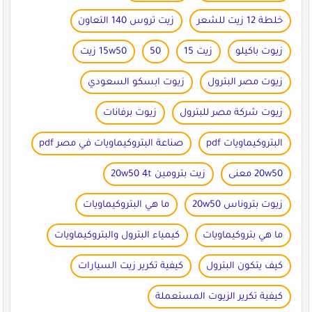
خلطة 12 زيت للشعر
زيت تروس 140 التعاون
زيوت باكيلو
زيت 15
50
15w50 زيت
زيوت مصر البترول
زيوت ابسكو السعودي
زيوت شركة مصر للبترول
زيوت برفانات
البتروكيماويات pdf
صناعة البتروكيماويات في مصر pdf
20w50 معنى
زيت بترومين 20w50 4t
زيوت بتروناس 20w50
ما هي البتروكيماويات
ما هي بتروكيماويات
كيمياء البترول والبتروكيماويات
كيف يتكون البترول
كيفية تكرير زيت السيارات
كيفية تكرير الزيوت المستعملة