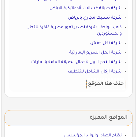
شركة صيانة غسالات أتوماتيكية الرياض
شركة تسليك مجاري بالرياض
ذهب الواحة - شركة تصدير تمور مصرية فاخرة للتجار
والمستوردين
شركة نقل عفش
شركة الحل السريع الإماراتية
شركة النجم الأول لأعمال الصيانة العامة بالامارات
شركة اركان الشامل للتنظيف
حذف هذا الموقع
المواقع المميزة
نظام الصادر والوارد المؤسسي