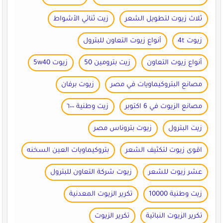
ثلاث زيوت لتطويل الشعر
زيت ثنائي الأشواط
زيوت 4t
أنواع زيوت التعاون للبترول
أنواع زيوت التعاون
زيت بترومين 50
زيوت 5w40
مصانع البتروكيماويات في مصر
زيوت برفان
مصانع الزيوت في 6 اكتوبر
زيت وطنية ٦٠٠٠
زيت البترول
زيوت بتروناس مصر
اقوى زيوت لتكثيف الشعر
بتروكيماويات العين السخنه
عشر زيوت للشعر
زيوت شركة التعاون للبترول
زيت وطنية 10000
تكرير الزيوت المعدنية
تكرير الزيوت النباتية
تكرير الزيوت