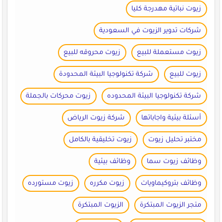
زيوت نباتية مهدرجة كليا
شركات تدوير الزيوت في السعودية
زيوت مستعملة للبيع
زيوت محروقه للبيع
زيوت للبيع
شركة تكنولوجيا البيئة المحدودة
شركة تكنولوجيا البيئة المحدوده
زيوت محركات بالجملة
أسئلة بيئية واجاباتها
شركة زيوت الرياض
مختبر تحليل زيوت
زيوت تخليقية بالكامل
وظائف زيوت سما
وظائف بيئية
وظائف بتروكيماويات
زيوت مكرره
زيوت مستورده
متجر الزيوت المبتكرة
الزيوت المبتكرة