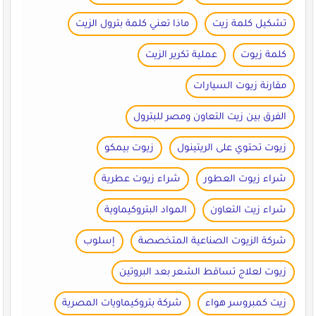
تشكيل كلمة زيت
ماذا تعني كلمة بترول الزيت
كلمة زيوت
عملية تكرير الزيت
مقارنة زيوت السيارات
الفرق بين زيت التعاون ومصر للبترول
زيوت تحتوي على الريتينول
زيوت بيمكو
شراء زيوت العطور
شراء زيوت عطرية
شراء زيت التعاون
المواد البتروكيماوية
شركة الزيوت الصناعية المتخصصة
إسلوب
زيوت لعلاج تساقط الشعر بعد البروتين
زيت كمبروسر هواء
شركة بتروكيماويات المصرية