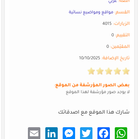
اللغة:
عربي
القسم:
مواقع ومواضيع نسائية
الزيارات:
4015
التقييم:
0
المقيّمين:
0
تاريخ الإضافة:
10/10/2025
بعض الصور المؤرشفة من الموقع
:
لا يوجد صور مؤرشفة لهذا الموقع
شارك هذا الموقع مع اصدقائك
Email
Linke
Mess
Twitt
Faceb
What
dIn
enger
er
ook
sApp