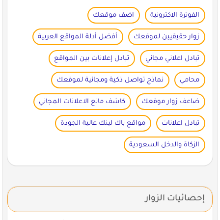
الفوترة الاكترونية
اضف موقعك
زوار حقيقيين لموقعك
أفضل أدلة المواقع العربية
تبادل اعلاني مجاني
تبادل إعلانات بين المواقع
محامي
نماذج تواصل ذكية ومجانية لموقعك
ضاعف زوار موقعك
كاشف مانع الاعلانات المجاني
تبادل اعلانات
مواقع باك لينك عالية الجودة
الزكاة والدخل السعودية
إحصائيات الزوار