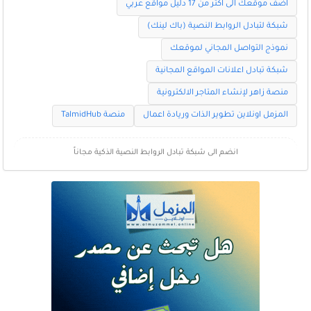
اضف موقعك الى اكثر من 17 دليل مواقع عربي
شبكة لتبادل الروابط النصية (باك لينك)
نموذج التواصل المجاني لموقعك
شبكة تبادل اعلانات المواقع المجانية
منصة زاهر لإنشاء المتاجر الالكترونية
المزمل اونلاين تطوير الذات وريادة اعمال
منصة TalmidHub
انضم الى شبكة تبادل الروابط النصية الذكية مجاناً