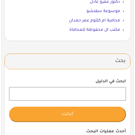
دكتور عمرو عادل
موسوعة سقنشو
محامية ام كلثوم عمر حمدان
مكتب ال محفوظة للمحاماة
بحث
ابحث في الدليل
أحدث عمليات البحث