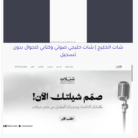
شات الخليج | شات خليجي صوتي وكتابي للجوال بدون
تسجيل