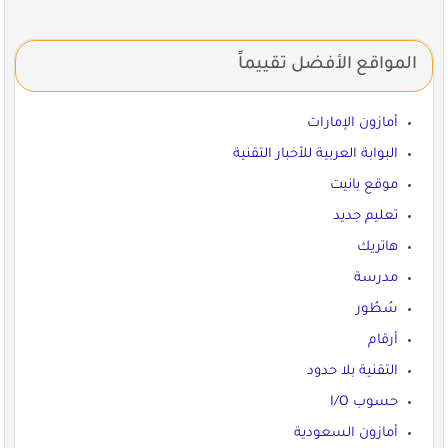
المواقع الأفضل تقييماً
أمازون الإمارات
البوابة العربية للأخبار التقنية
موقع بانيت
تعليم جديد
هاتريك
مدرسة
سُطُور
أرقام
التقنية بلا حدود
حسوب I/O
أمازون السعودية