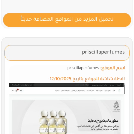
تحميل المزيد من المواقع المضافة حديثاً
priscillaperfumes
اسم الموقع:
priscillaperfumes
لقطة شاشة للموقع بتاريخ 12/10/2025