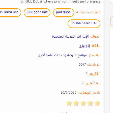
at JUUL Dubai, where premium meets performance.
كلمات مفتاحية:
juul dubai
juul pods uae
os iluma uae
Shisha Seller UAE
الدولة:
الإمارات العربية المتحدة
اللغة:
إنجليزي
القسم:
مواقع منوعة وخدمات عامة أخرى
الزيارات:
6677
التقييم:
0
المقيّمين:
0
تاريخ الإضافة:
20/6/2025