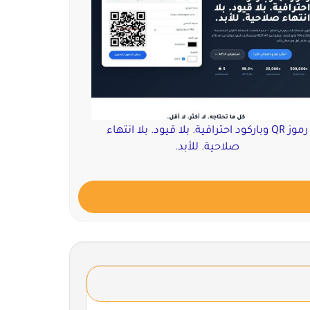
رموز QR وباركود احترافية. بلا قيود. بلا انتهاء
صلاحية. للأبد.