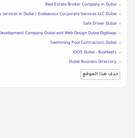
Real Estate Broker Company in Dubai
o services in Dubai | Endeavour Corporate Services LLC Dubai
Safe Driver Dubai
Development Company Dubai and Web Design Dubai-Digibaap
Swimming Pool Contractors Dubai
IQOS Dubai - BuyHeets
Dubai Business Directory
حذف هذا الموقع