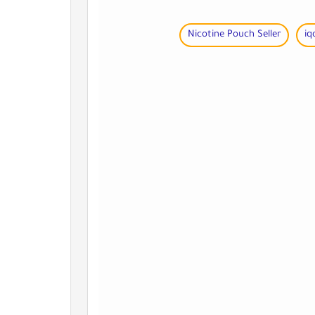
Nicotine Pouch Seller
iq