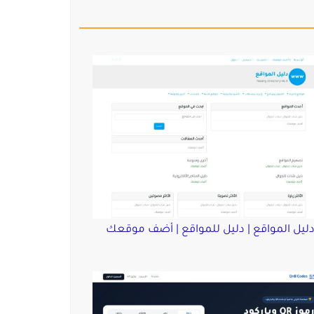
ليل المواقع | دليل للمواقع | أضف موقعك