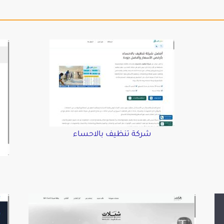
شركة تنظيف بالاحساء
د