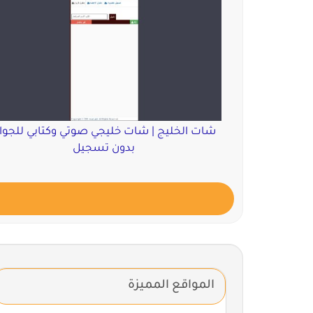
شات الخليج | شات خليجي صوتي وكتابي للجوا
بدون تسجيل
المواقع المميزة