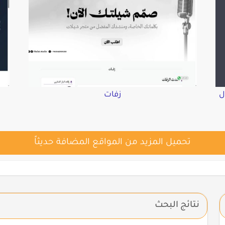
ل
زفات
تحميل المزيد من المواقع المضافة حديثاً
نتائج البحث