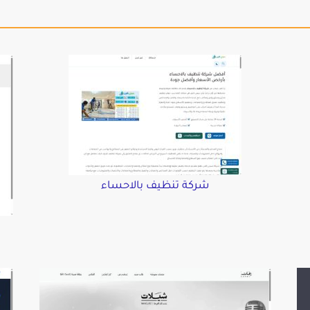
شركة تنظيف بالاحساء
د