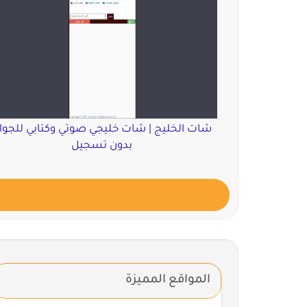
شات الخليج | شات خليجي صوتي وكتابي للجوا
بدون تسجيل
المواقع المميزة