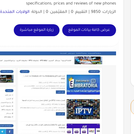
specifications, prices and reviews of new phones
الزيارات: 9850 | التقييم: 0 | المقيّمين: 0 | الدولة:
الولايات المتحدة
|
عرض كافة بيانات الموقع
زيارة الموقع مباشرة