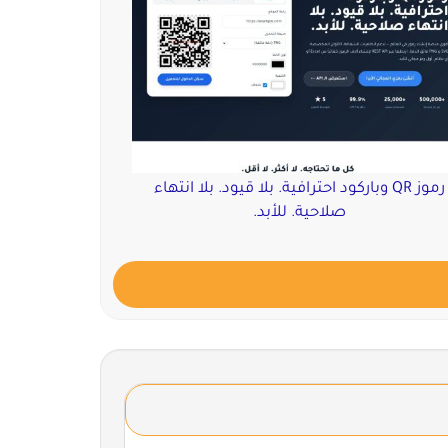
رموز QR وباركود احترافية. بلا قيود. بلا انتهاء
صلاحية. للأبد.