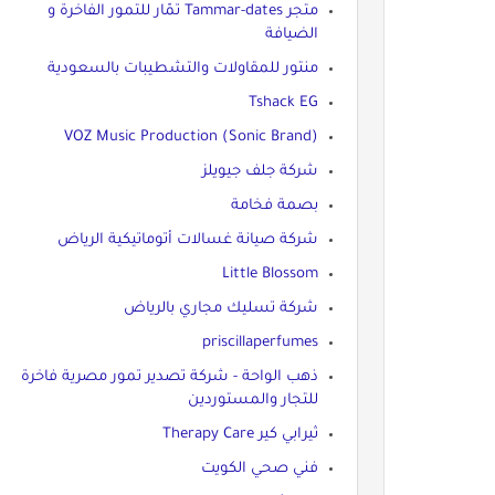
متجر Tammar-dates تمّار للتمور الفاخرة و
الضيافة
منتور للمقاولات والتشطيبات بالسعودية
Tshack EG
VOZ Music Production (Sonic Brand)
شركة جلف جيويلز
بصمة فخامة
شركة صيانة غسالات أتوماتيكية الرياض
Little Blossom
شركة تسليك مجاري بالرياض
priscillaperfumes
ذهب الواحة - شركة تصدير تمور مصرية فاخرة
للتجار والمستوردين
ثيرابي كير Therapy Care
فني صحي الكويت