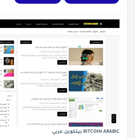
BITCOIN ARABIC بيتكوين عربي