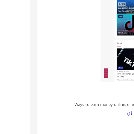
Ways to earn money online, e-ma
يزي