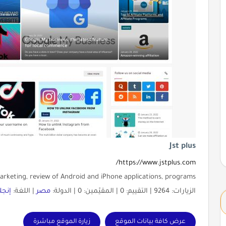
Jst plus
https://www.jstplus.com/
rketing, review of Android and iPhone applications, programs.
الزيارات: 9264 | التقييم: 0 | المقيّمين: 0 | الدولة:
مصر
| اللغة:
إنجل
عرض كافة بيانات الموقع
زيارة الموقع مباشرة